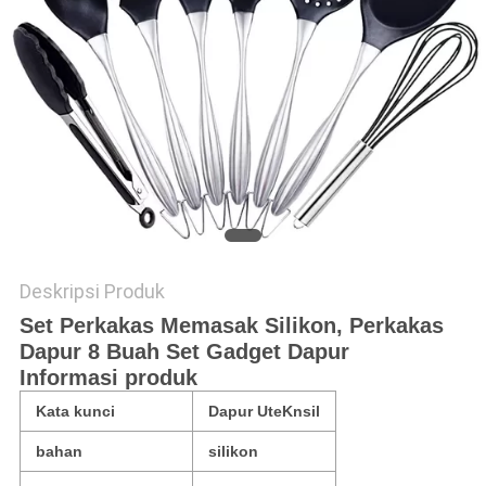
Deskripsi Produk
Set Perkakas Memasak Silikon, Perkakas
Dapur 8 Buah Set Gadget Dapur
Informasi produk
Kata kunci
Dapur UteKnsil
bahan
silikon