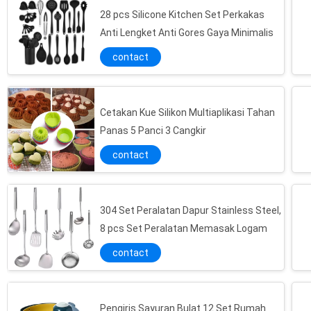
28 pcs Silicone Kitchen Set Perkakas
Anti Lengket Anti Gores Gaya Minimalis
contact
Cetakan Kue Silikon Multiaplikasi Tahan
Panas 5 Panci 3 Cangkir
contact
304 Set Peralatan Dapur Stainless Steel,
8 pcs Set Peralatan Memasak Logam
contact
Pengiris Sayuran Bulat 12 Set Rumah