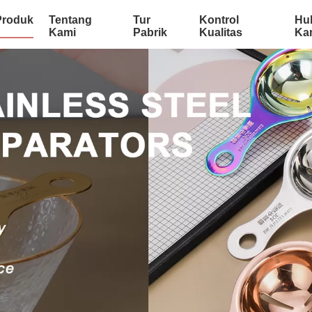
Produk
Tentang
Tur
Kontrol
Hu
Kami
Pabrik
Kualitas
Ka