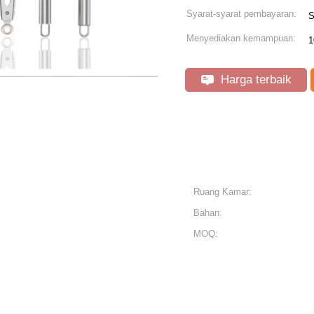
Syarat-syarat pembayaran:
S
Menyediakan kemampuan:
1
Harga terbaik
Ruang Kamar:
Bahan:
MOQ: