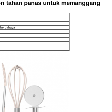
ikon tahan panas untuk memanggang
k berbahaya