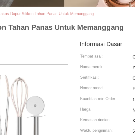
kakas Dapur Silikon Tahan Panas Untuk Memanggang
ikon Tahan Panas Untuk Memanggang
Informasi Dasar
Tempat asal:
G
Nama merek:
Y
Sertifikasi:
C
Nomor model:
Kuantitas min Order:
1
Harga:
N
Kemasan rincian:
K
Waktu pengiriman:
5