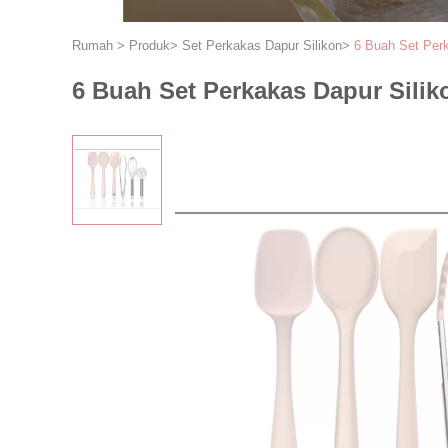
Rumah
>
Produk
>
Set Perkakas Dapur Silikon
>
6 Buah Set Per
6 Buah Set Perkakas Dapur Sil