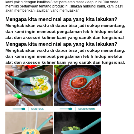
kami yakin dengan kualitas 8 set peralatan masak dapur ini.Jika Anda
memiliki pertanyaan tentang produk ini, silakan hubungi kami, kami pasti
akan memberikan jawaban yang memuaskan
Mengapa kita mencintai apa yang kita lakukan?
Menghabiskan waktu di dapur bisa jadi cukup menantang,
dan kami ingin membuat pengalaman lebih hidup melalui
alat dan aksesori kuliner kami yang cantik dan fungsional
Mengapa kita mencintai apa yang kita lakukan?
Menghabiskan waktu di dapur bisa jadi cukup menantang,
dan kami ingin membuat pengalaman lebih hidup melalui
alat dan aksesori kuliner kami yang cantik dan fungsional.