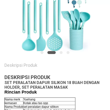
Deskripsi Produk
DESKRIPSI PRODUK
SET PERALATAN DAPUR SILIKON 18 BUAH DENGAN
HOLDER, SET PERALATAN MASAK
Rincian Produk
Nama merk
Yuehang
kemasan
Kotak atau tas opp
Nama Produk
set peralatan dapur silikon